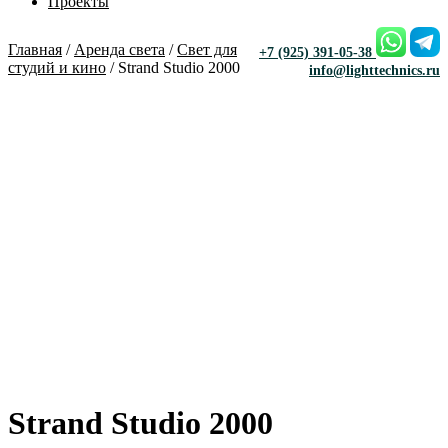
Проекты
Главная
/
Аренда света
/
Свет для
+7 (925) 391-05-38
студий и кино
/ Strand Studio 2000
info@lighttechnics.ru
Strand Studio 2000