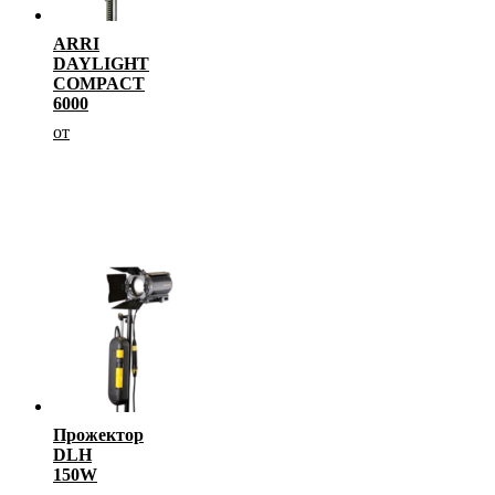
ARRI
DAYLIGHT
COMPACT
6000
от
Прожектор
DLH
150W