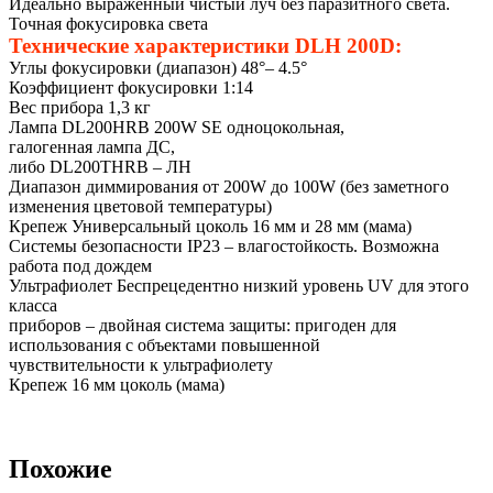
Идеально выраженный чистый луч без паразитного света.
Точная фокусировка света
Технические характеристики DLH 200D:
Углы фокусировки (диапазон) 48°– 4.5°
Коэффициент фокусировки 1:14
Вес прибора 1,3 кг
Лампа DL200HRB 200W SE одноцокольная,
галогенная лампа ДС,
либо DL200THRB – ЛН
Диапазон диммирования от 200W до 100W (без заметного
изменения цветовой температуры)
Крепеж Универсальный цоколь 16 мм и 28 мм (мама)
Системы безопасности IP23 – влагостойкость. Возможна
работа под дождем
Ультрафиолет Беспрецедентно низкий уровень UV для этого
класса
приборов – двойная система защиты: пригоден для
использования с объектами повышенной
чувствительности к ультрафиолету
Крепеж 16 мм цоколь (мама)
Похожие