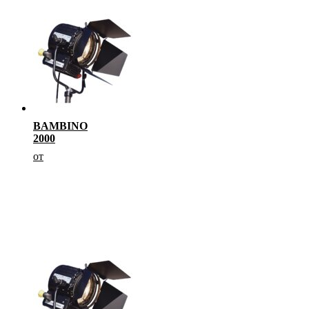
BAMBINO
2000
от