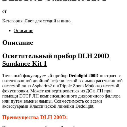
от
Категория:
Свет для студий и кино
Описание
Описание
Осветительный прибор DLH 200D
Sundance Kit 1
Точечный фокусируемый прибор
Dedolight 200D
построен с
патентованной двойной асферической взаимно рассчитанной
системой линз Aspherics2 и «Tripple Zoom Motion» системой
фокусировки. Может конвертироваться из ДС в ЛН при
помощи DTCF ЛН компенсационного дихроичного фильтра
или путем замены лампы. Совместимость со всеми
аксессуарами Классической линейки Dedolight.
Преимущества DLH 200D: