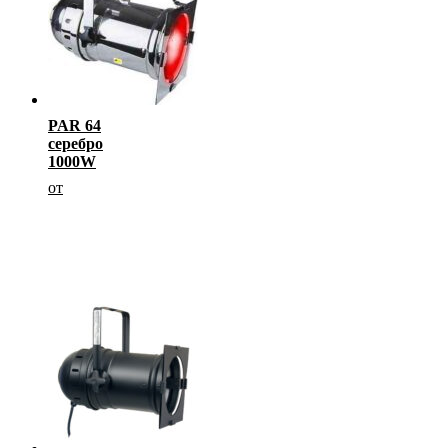
PAR 64
серебро
1000W
от