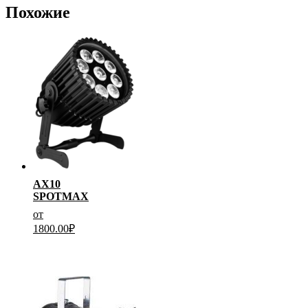
Похожие
AX10
SPOTMAX
от
1800.00
₽