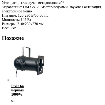
Угол раскрытия луча светодиодов: 40*
Управление: DMX-512 , мастер-ведомый, звуковая активация,
электронное меню
Питание: 120-230 В/50-60 Гц
Мощность: 145 Вт
Размеры: 310х230х230 мм
Вес: 3 кг
Похожие
PAR 64
чёрный
1000W
от