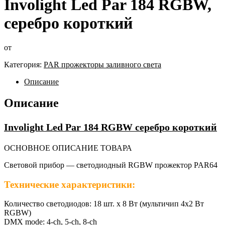
Involight Led Par 184 RGBW,
серебро короткий
от
Категория:
PAR прожекторы заливного света
Описание
Описание
Involight Led Par 184 RGBW серебро короткий
ОСНОВНОЕ ОПИСАНИЕ ТОВАРА
Световой прибор — светодиодный RGBW прожектор PAR64
Технические характеристики:
Количество светодиодов: 18 шт. х 8 Вт (мультичип 4х2 Вт
RGBW)
DMX mode: 4-ch, 5-ch, 8-ch