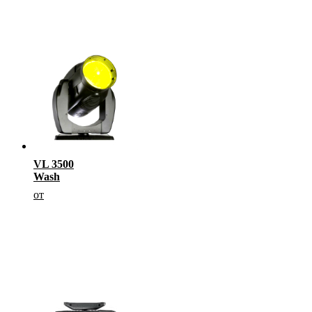
VL 3500
Wash
от