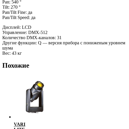
Pan: 540 °
Tilt: 270 °
Pan/Tilt Fine: да
Pan/Tilt Speed: да
Дисплей: LCD
Управление: DMX-512
Количество DMX-каналов: 31
Другие функции: Q — версия прибора с пониженым уровнем
шума
Вес: 43 кг
Похожие
VARI