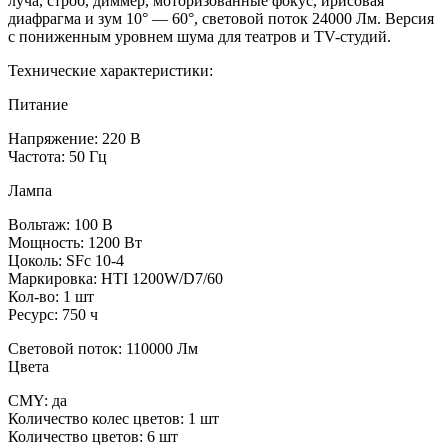
луча, строб, диммер, моторизованные фокус, ирисовая
диафрагма и зум 10° — 60°, световой поток 24000 Лм. Версия
с пониженным уровнем шума для театров и TV-студий.
Технические характеристики:
Питание
Напряжение: 220 В
Частота: 50 Гц
Лампа
Вольтаж: 100 В
Мощность: 1200 Вт
Цоколь: SFc 10-4
Маркировка: HTI 1200W/D7/60
Кол-во: 1 шт
Ресурс: 750 ч
Световой поток: 110000 Лм
Цвета
CMY: да
Количество колес цветов: 1 шт
Количество цветов: 6 шт