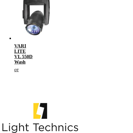
VARI
LITE
VL 550D
Wash
от