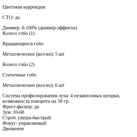
Цветовая коррекция
CTO: да
Диммер: 0-100% (диммер-эффекты)
Колесо гобо (1)
Вращающиеся гобо
Металлические (кол-во): 5 шт
Колесо гобо (2)
Статичные гобо
Металлические (кол-во): 6 шт
Система профилирования луча: 4 независимых шторки,
возможность поворота на 50 гр.
Фрост-фильтр: да
Зум: 10-60
Строб: ультра-быстрый
Фокус: управляемый
Движение