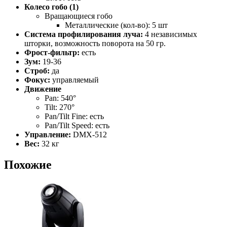
Колесо гобо (1)
Вращающиеся гобо
Металлические (кол-во): 5 шт
Система профилирования луча:
4 независимых
шторки, возможность поворота на 50 гр.
Фрост-фильтр:
есть
Зум:
19-36
Строб:
да
Фокус:
управляемый
Движение
Pan: 540°
Tilt: 270°
Pan/Tilt Fine: есть
Pan/Tilt Speed: есть
Управление:
DMX-512
Вес:
32 кг
Похожие