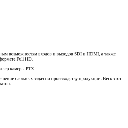
ным возможностям входов и выходов SDI и HDMI, а также
формате Full HD.
оллер камеры PTZ.
шение сложных задач по производству продукции. Весь этот
ратор.