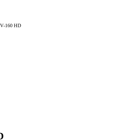
 V-160 HD
D