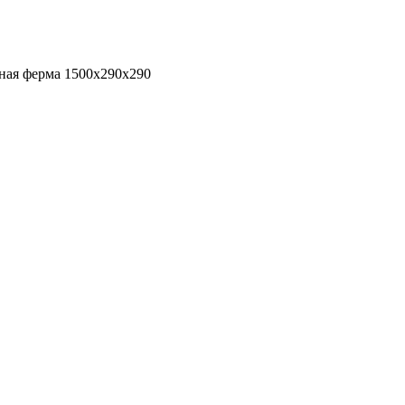
ная ферма 1500х290х290