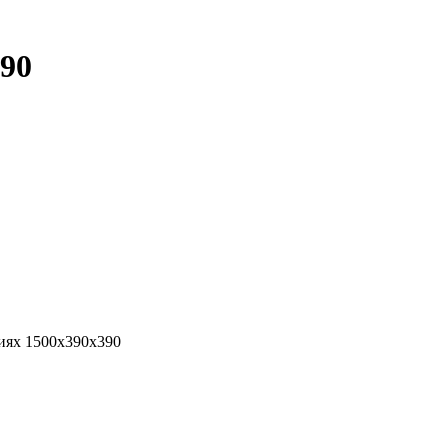
90
иях 1500х390х390