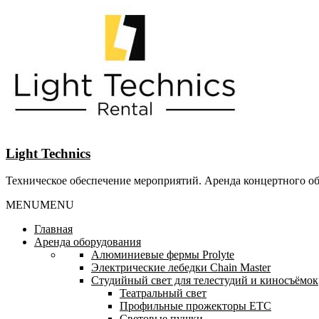
Перейти
к
содержанию
Light Technics
Техническое обеспечение мероприятий. Аренда концертного о
MENU
MENU
Главная
Аренда оборудования
Алюминиевые фермы Prolyte
Электрические лебедки Chain Master
Студийный свет для телестудий и киносъёмок
Театральный свет
Профильные прожекторы ETC
Световые пушки