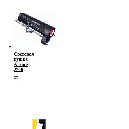
Световая
пушка
Aramis
2500
от