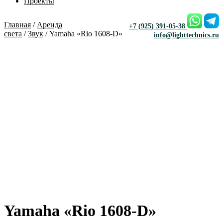
Проекты
Главная
/
Аренда
+7 (925) 391-05-38
света
/
Звук
/ Yamaha «Rio 1608-D»
info@lighttechnics.ru
Yamaha «Rio 1608-D»