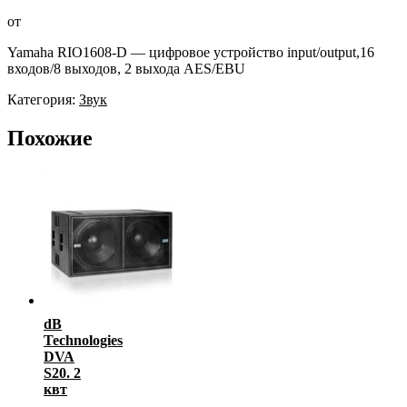
от
Yamaha RIO1608-D — цифровое устройство input/output,16
входов/8 выходов, 2 выхода AES/EBU
Категория:
Звук
Похожие
dB
Technologies
DVA
S20. 2
квт