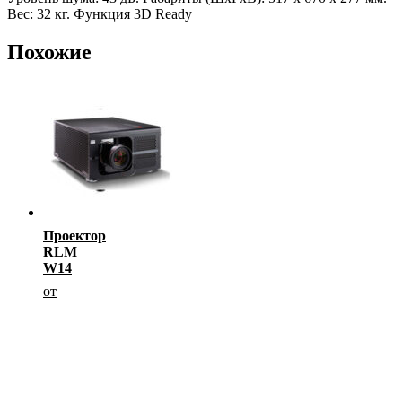
Вес: 32 кг. Функция 3D Ready
Похожие
Проектор
RLM
W14
от