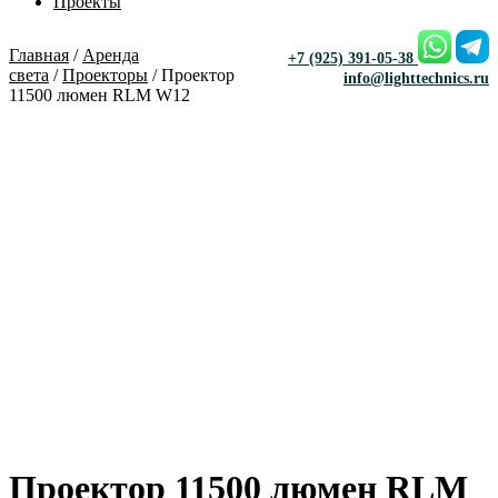
Проекты
Главная
/
Аренда
+7 (925) 391-05-38
света
/
Проекторы
/ Проектор
info@lighttechnics.ru
11500 люмен RLM W12
Проектор 11500 люмен RLM